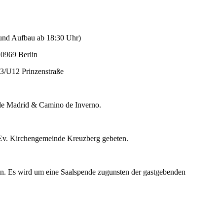
 und Aufbau ab 18:30 Uhr)
10969 Berlin
3/U12 Prinzenstraße
 de Madrid & Camino de Inverno.
de Ev. Kirchengemeinde Kreuzberg gebeten.
ngen. Es wird um eine Saalspende zugunsten der gastgebenden