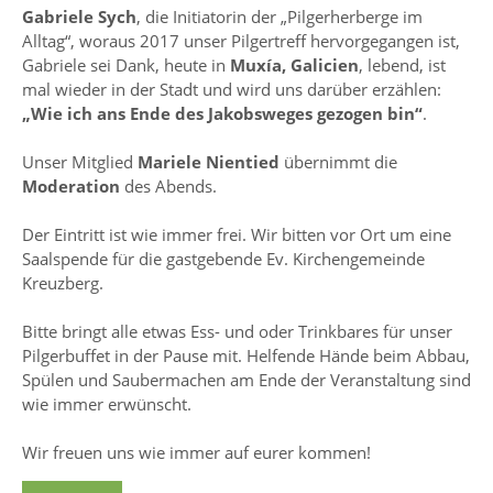
Gabriele Sych
, die Initiatorin der „Pilgerherberge im
Alltag“, woraus 2017 unser Pilgertreff hervorgegangen ist,
Gabriele sei Dank, heute in
Muxía, Galicien
, lebend, ist
mal wieder in der Stadt und wird uns darüber erzählen:
„Wie ich ans Ende des Jakobsweges gezogen bin“
.
Unser Mitglied
Mariele Nientied
übernimmt die
Moderation
des Abends.
Der Eintritt ist wie immer frei. Wir bitten vor Ort um eine
Saalspende für die gastgebende Ev. Kirchengemeinde
Kreuzberg.
Bitte bringt alle etwas Ess- und oder Trinkbares für unser
Pilgerbuffet in der Pause mit. Helfende Hände beim Abbau,
Spülen und Saubermachen am Ende der Veranstaltung sind
wie immer erwünscht.
Wir freuen uns wie immer auf eurer kommen!