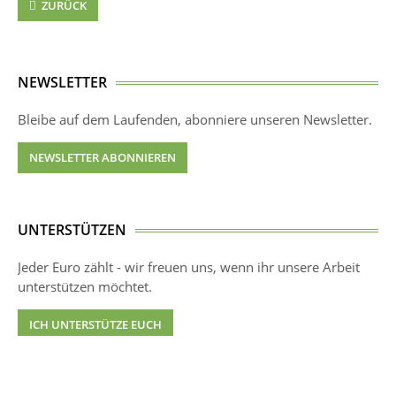
ZURÜCK
NEWSLETTER
Bleibe auf dem Laufenden, abonniere unseren Newsletter.
NEWSLETTER ABONNIEREN
UNTERSTÜTZEN
Jeder Euro zählt - wir freuen uns, wenn ihr unsere Arbeit
unterstützen möchtet.
ICH UNTERSTÜTZE EUCH