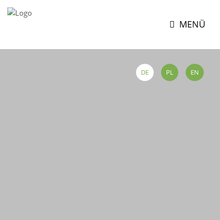
MENÜ
DE
PL
EN