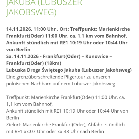
JAKUBA (LUBUSZER
JAKOBSWEG)
14.11.2026, 11:00 Uhr
, Ort: Treffpunkt: Marienkirche
Frankfurt(Oder) 11:00 Uhr, ca. 1,1 km vom Bahnhof,
Ankunft stündlich mit RE1 10:19 Uhr oder 10:44 Uhr
von Berlin
Sa. 14.11.2026 - Frankfurt(Oder) – Kunowice –
Frankfurt(Oder) (18km)
Lubuska Droga Świętego Jakuba (Lubuszer Jakobsweg)
Eine grenzüberschreitende Pilgertour zu unseren
polnischen Nachbarn auf dem Lubuszer Jakobsweg.
Treffpunkt: Marienkirche Frankfurt(Oder) 11:00 Uhr, ca.
1,1 km vom Bahnhof,
Ankunft stündlich mit RE1 10:19 Uhr oder 10:44 Uhr von
Berlin
Zielort: Marienkirche Frankfurt(Oder), Abfahrt stündlich
mit RE1 xx:07 Uhr oder xx:38 Uhr nach Berlin