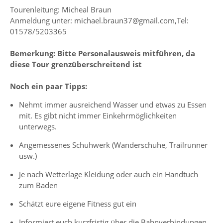
Tourenleitung: Micheal Braun
Anmeldung unter: michael.braun37@gmail.com,Tel:
01578/5203365
Bemerkung: Bitte Personalausweis mitführen, da
diese Tour grenzüberschreitend ist
Noch ein paar Tipps:
Nehmt immer ausreichend Wasser und etwas zu Essen
mit. Es gibt nicht immer Einkehrmöglichkeiten
unterwegs.
Angemessenes Schuhwerk (Wanderschuhe, Trailrunner
usw.)
Je nach Wetterlage Kleidung oder auch ein Handtuch
zum Baden
Schätzt eure eigene Fitness gut ein
Informiert euch kurzfristig über die Bahnverbindungen